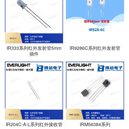
IR333系列红外发射管5mm
IR9286C系列红外发射管
插件
IR204C-A-L系列红外接收管
IRM56384系列