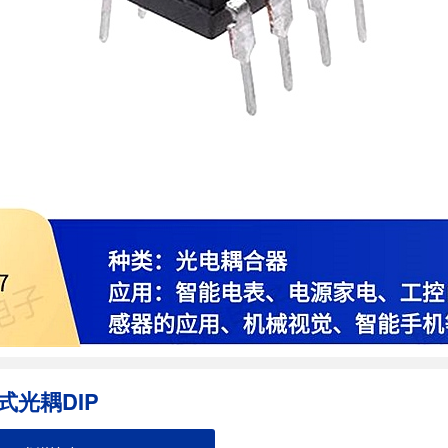
式光耦DIP