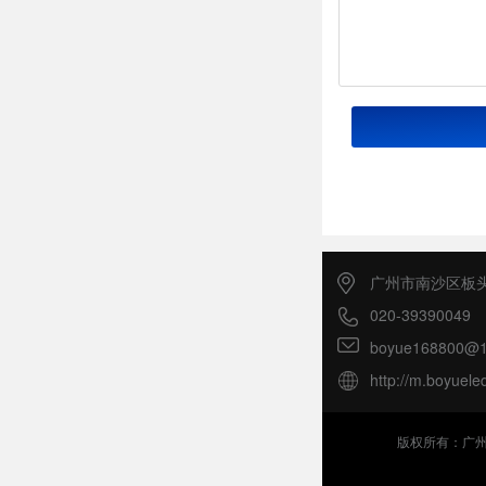
广州市南沙区板头
020-39390049
boyue168800@1
http://m.boyuele
版权所有：广州