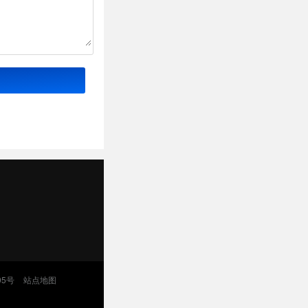
05号
站点地图