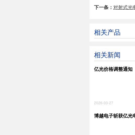
下一条：
对射式光
相关产品
相关新闻
亿光价格调整通知
2026-03-27
博越电子斩获亿光电