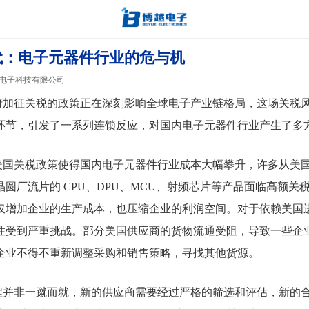
时代：电子元器件行业的危与机
电子科技有限公司
府加征关税的政策正在深刻影响全球电子产业链格局，这场关税
环节，引发了一系列连锁反应，对国内电子元器件行业产生了多
美国关税政策使得国内电子
元器件
行业成本大幅攀升，许多从美
圆厂流片的 CPU、DPU、MCU、射频
芯片
等产品面临高额关
仅增加企业的生产成本，也压缩企业的利润空间。对于依赖美国
性受到严重挑战。部分美国供应商的货物流通受阻，导致一些企
企业不得不重新调整采购和销售策略，寻找其他货源。
程并非一蹴而就，新的供应商需要经过严格的筛选和评估，新的