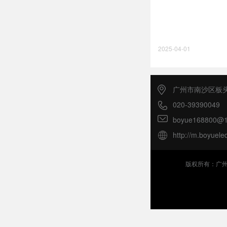
2025-04-01
广州市南沙区板头
020-39390049
boyue168800@1
http://m.boyuele
版权所有：广州