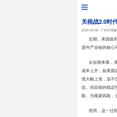
关税战2.0
2025-05-08
广州市博越
近期，美国政
器件
产业链的核心
从短期来看，
成本上升，如美国晶
现大幅上涨，这不
说，供应链的稳定
险。为规避风险，
然而，这一过