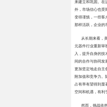
来建立和巩固。在
外，市场信心也受
变得谨慎，一些客
那样活跃，企业的
从长期来看，
元器件行业重新审
入，提升自身的技
间的合作与协同发
更加坚定地走自主
附加值和竞争力。
占有率有望得到显
空间和机遇，有利
然而，挑战依