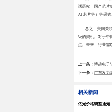
话语权，国产
芯片
AI 芯片等）等
总之，美国关
级的契机。对于中
点。未来，行业需
上一条：
博越电子
下一条：
广东发力
相关新闻
亿光价格调整通知