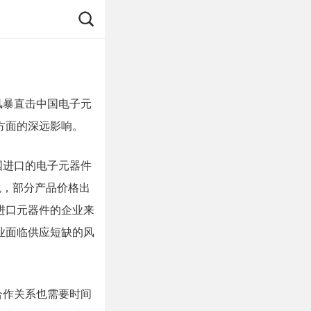
风暴直击中国电子
元
方面的深远影响。
国进口的电子元器件
税，部分产品价格出
进口
元器件
的企业来
业面临供应短缺的风
合作关系也需要时间