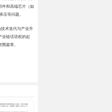
部件和高端芯片（如
平承压等问题。
为技术迭代与产业升
产业链话语权的起
突围篇章。