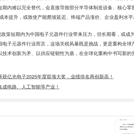
短期内难以完全替代，会直接导致部分半导体制造设备、核心零
采购成本提升，或致使产能爬坡延迟、终端产品涨价、企业盈利水
税政策短期内为中国电子
元器件
行业带来压力，但长期看，或成
国电子元器件行业而言，这场关税风暴既是挑战，更是重构全球
以技术创新为矛、以供应链韧性为盾，在全球化重构中书写新的
斩获亿光电子2025年度双项大奖，业绩排名再创新高！
集成电路、人工智能等产业！