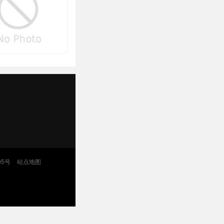
05号
站点地图