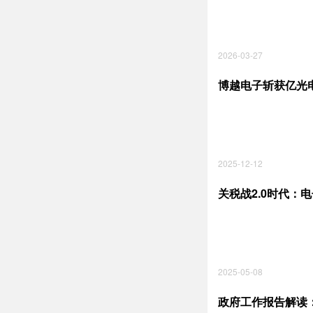
2026-03-27
博越电子斩获亿光电
2025-12-12
关税战2.0时代：
2025-05-08
政府工作报告解读