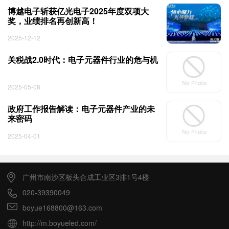
博越电子斩获亿光电子2025年度双项大
奖，业绩排名再创新高！
2025-12-12
关税战2.0时代：电子元器件行业的危与机
2025-05-08
政府工作报告解读：电子元器件产业的未
来密码
2025-04-01
广州市南沙区板头合成工业区3排1号4楼
020-39390049
boyue168800@163.com
http://m.boyueled.com/